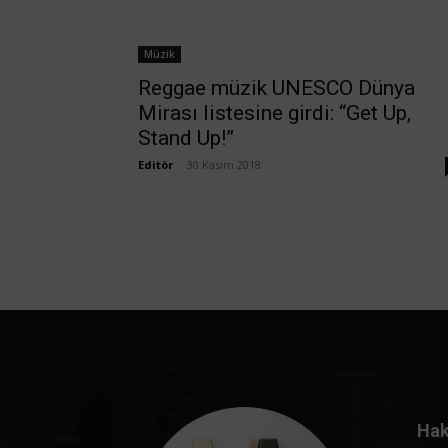
Müzik
Reggae müzik UNESCO Dünya
Mirası listesine girdi: “Get Up,
Stand Up!”
Editör
-
30 Kasım 2018
Hak