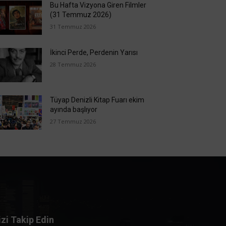
Bu Hafta Vizyona Giren Filmler
(31 Temmuz 2026)
31 Temmuz 2026
İkinci Perde, Perdenin Yarısı
28 Temmuz 2026
Tüyap Denizli Kitap Fuarı ekim
ayında başlıyor
27 Temmuz 2026
izi Takip Edin