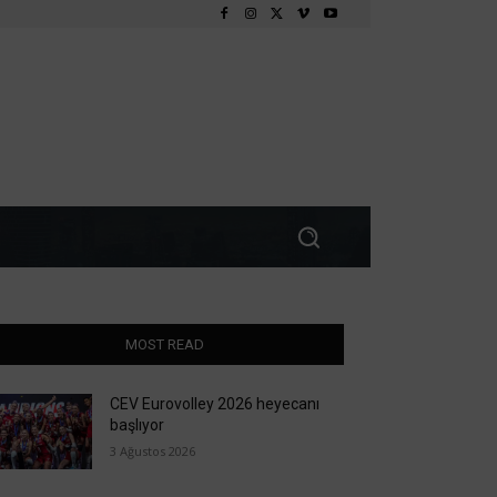
MOST READ
CEV Eurovolley 2026 heyecanı
başlıyor
3 Ağustos 2026