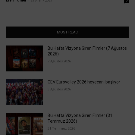
Eren Tümer
-
29 Aralık 2021
0
MOST READ
Bu Hafta Vizyona Giren Filmler (7 Ağustos
2026)
7 Ağustos 2026
CEV Eurovolley 2026 heyecanı başlıyor
3 Ağustos 2026
Bu Hafta Vizyona Giren Filmler (31
Temmuz 2026)
31 Temmuz 2026