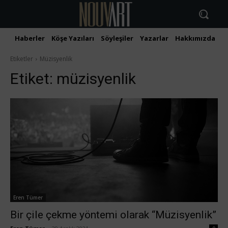
Haberler
Köşe Yazıları
Söyleşiler
Yazarlar
Hakkımızda
İ
Etiketler
Müzisyenlik
Etiket:
müzisyenlik
Eren Tümer
Bir çile çekme yöntemi olarak “Müzisyenlik”