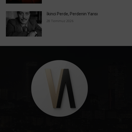
İkinci Perde, Perdenin Yarısı
28 Temmuz 2026