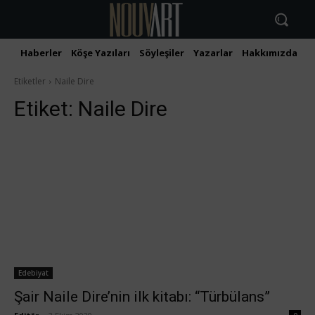
Haberler
Köşe Yazıları
Söyleşiler
Yazarlar
Hakkımızda
İ
Etiketler
Naile Dire
Etiket:
Naile Dire
Edebiyat
Şair Naile Dire’nin ilk kitabı: “Türbülans”