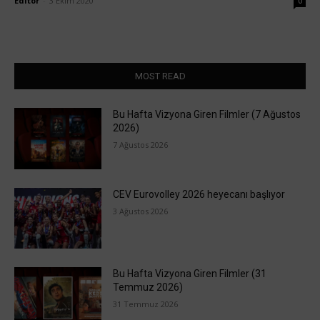
Editör
-
3 Ekim 2020
0
MOST READ
Bu Hafta Vizyona Giren Filmler (7 Ağustos
2026)
7 Ağustos 2026
CEV Eurovolley 2026 heyecanı başlıyor
3 Ağustos 2026
Bu Hafta Vizyona Giren Filmler (31
Temmuz 2026)
31 Temmuz 2026