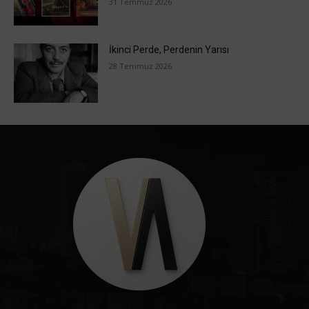
31 Temmuz 2026
İkinci Perde, Perdenin Yarısı
28 Temmuz 2026