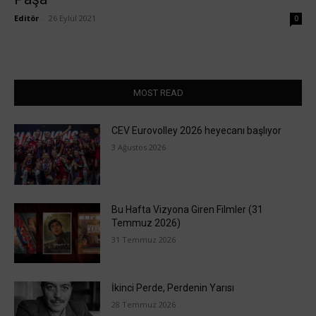
Editör
-
26 Eylül 2021
0
MOST READ
CEV Eurovolley 2026 heyecanı başlıyor
3 Ağustos 2026
Bu Hafta Vizyona Giren Filmler (31
Temmuz 2026)
31 Temmuz 2026
İkinci Perde, Perdenin Yarısı
28 Temmuz 2026