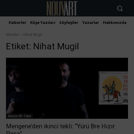
Haberler
Köşe Yazıları
Söyleşiler
Yazarlar
Hakkımızda
İ
Etiketler
Nihat Mugil
Etiket:
Nihat Mugil
Albüm-EP-Tekli
Mengene’den ikinci tekli: “Yürü Bre Hızır
Paşa”