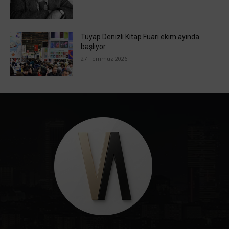
Tüyap Denizli Kitap Fuarı ekim ayında
başlıyor
27 Temmuz 2026