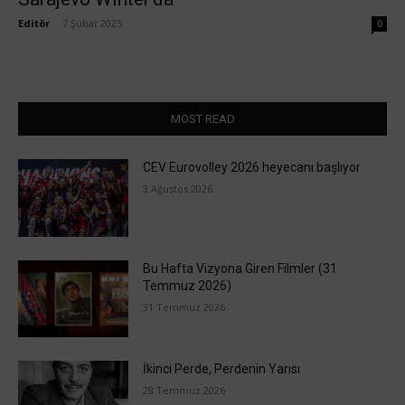
Editör
-
7 Şubat 2025
0
MOST READ
CEV Eurovolley 2026 heyecanı başlıyor
3 Ağustos 2026
Bu Hafta Vizyona Giren Filmler (31
Temmuz 2026)
31 Temmuz 2026
İkinci Perde, Perdenin Yarısı
28 Temmuz 2026