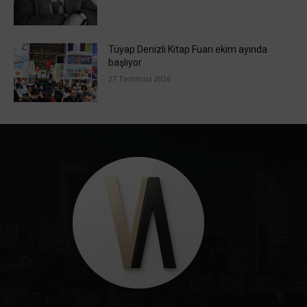
Tüyap Denizli Kitap Fuarı ekim ayında
başlıyor
27 Temmuz 2026