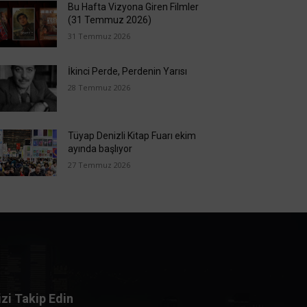
Bu Hafta Vizyona Giren Filmler
(31 Temmuz 2026)
31 Temmuz 2026
İkinci Perde, Perdenin Yarısı
28 Temmuz 2026
Tüyap Denizli Kitap Fuarı ekim
ayında başlıyor
27 Temmuz 2026
izi Takip Edin