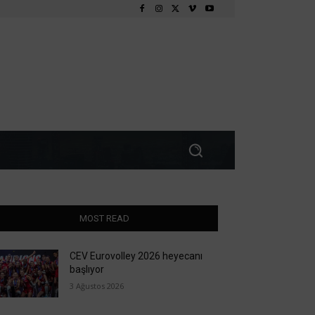
MOST READ
CEV Eurovolley 2026 heyecanı
başlıyor
3 Ağustos 2026