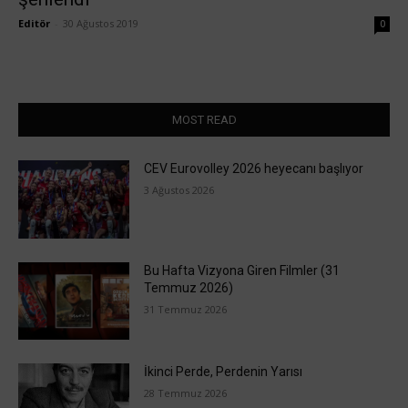
Editör
-
30 Ağustos 2019
0
MOST READ
CEV Eurovolley 2026 heyecanı başlıyor
3 Ağustos 2026
Bu Hafta Vizyona Giren Filmler (31
Temmuz 2026)
31 Temmuz 2026
İkinci Perde, Perdenin Yarısı
28 Temmuz 2026