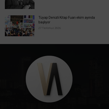
Tüyap Denizli Kitap Fuarı ekim ayında
başlıyor
27 Temmuz 2026