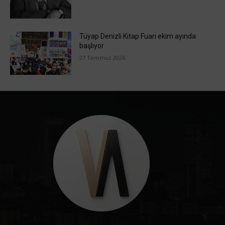
Tüyap Denizli Kitap Fuarı ekim ayında
başlıyor
27 Temmuz 2026