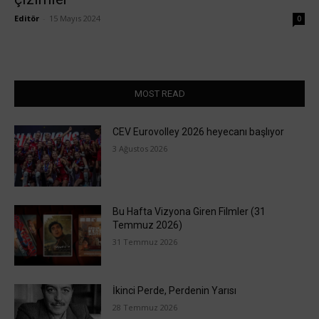
Editör
-
15 Mayıs 2024
0
MOST READ
CEV Eurovolley 2026 heyecanı başlıyor
3 Ağustos 2026
Bu Hafta Vizyona Giren Filmler (31
Temmuz 2026)
31 Temmuz 2026
İkinci Perde, Perdenin Yarısı
28 Temmuz 2026