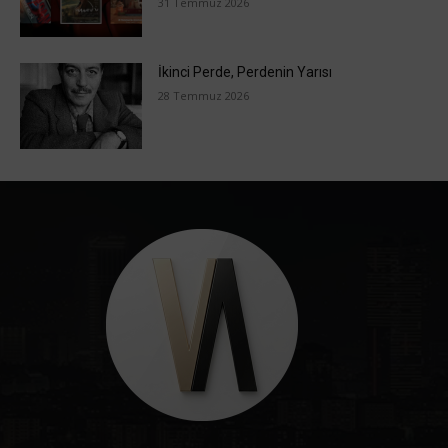
31 Temmuz 2026
İkinci Perde, Perdenin Yarısı
28 Temmuz 2026