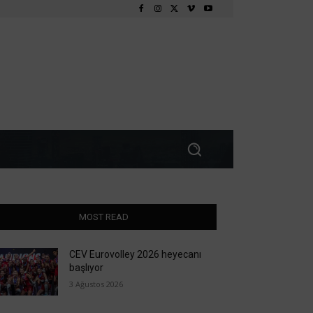
MOST READ
CEV Eurovolley 2026 heyecanı
başlıyor
3 Ağustos 2026