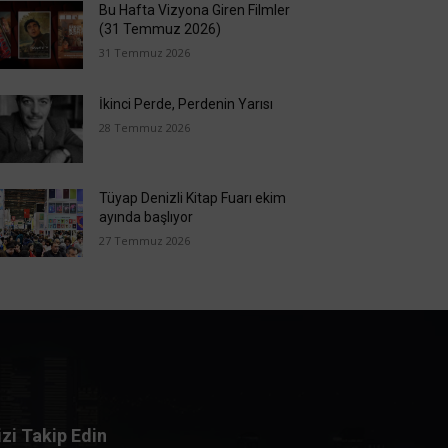
Bu Hafta Vizyona Giren Filmler
(31 Temmuz 2026)
31 Temmuz 2026
İkinci Perde, Perdenin Yarısı
28 Temmuz 2026
Tüyap Denizli Kitap Fuarı ekim
ayında başlıyor
27 Temmuz 2026
izi Takip Edin