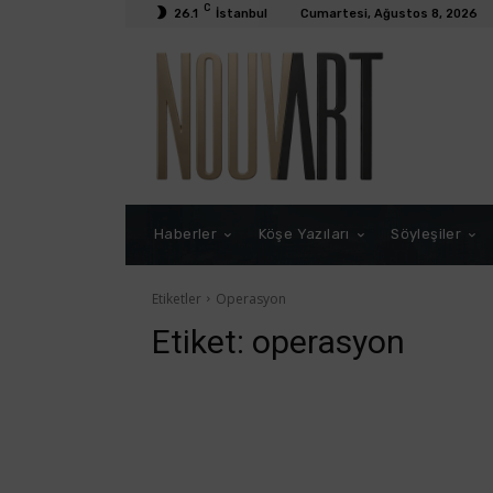
C
26.1
İstanbul
Cumartesi, Ağustos 8, 2026
Haberler
Köşe Yazıları
Söyleşiler
Etiketler
Operasyon
Etiket:
operasyon