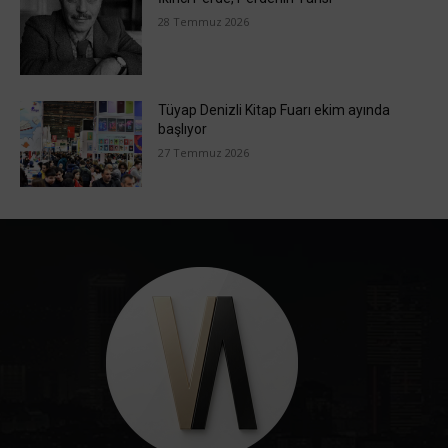
28 Temmuz 2026
Tüyap Denizli Kitap Fuarı ekim ayında
başlıyor
27 Temmuz 2026