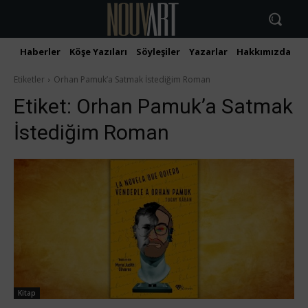
Haberler
Köşe Yazıları
Söyleşiler
Yazarlar
Hakkımızda
İ
Etiketler
Orhan Pamuk’a Satmak İstediğim Roman
Etiket:
Orhan Pamuk’a Satmak
İstediğim Roman
Kitap