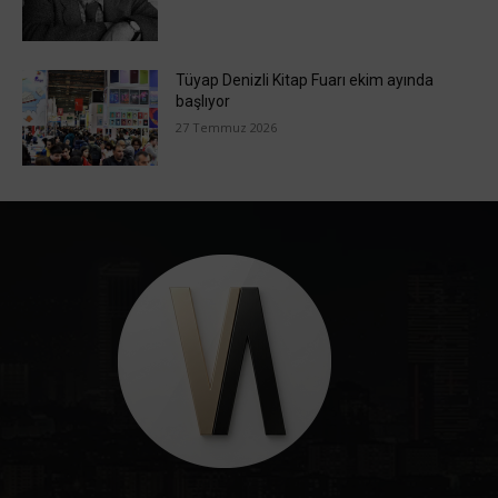
Tüyap Denizli Kitap Fuarı ekim ayında
başlıyor
27 Temmuz 2026