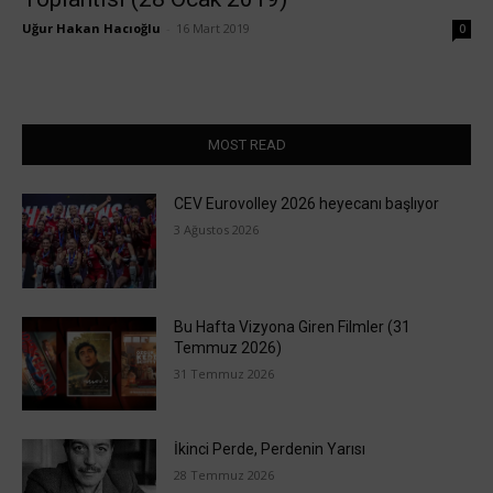
Uğur Hakan Hacıoğlu
-
16 Mart 2019
0
MOST READ
CEV Eurovolley 2026 heyecanı başlıyor
3 Ağustos 2026
Bu Hafta Vizyona Giren Filmler (31
Temmuz 2026)
31 Temmuz 2026
İkinci Perde, Perdenin Yarısı
28 Temmuz 2026