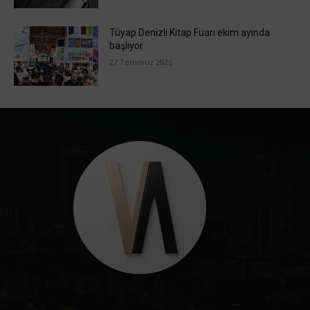
Tüyap Denizli Kitap Fuarı ekim ayında
başlıyor
27 Temmuz 2026