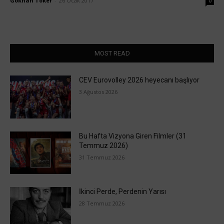
Gökhan Toker
-
26 Ocak 2017
0
MOST READ
CEV Eurovolley 2026 heyecanı başlıyor
3 Ağustos 2026
Bu Hafta Vizyona Giren Filmler (31
Temmuz 2026)
31 Temmuz 2026
İkinci Perde, Perdenin Yarısı
28 Temmuz 2026