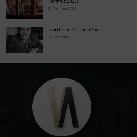
Temmuz 2026)
31 Temmuz 2026
İkinci Perde, Perdenin Yarısı
28 Temmuz 2026