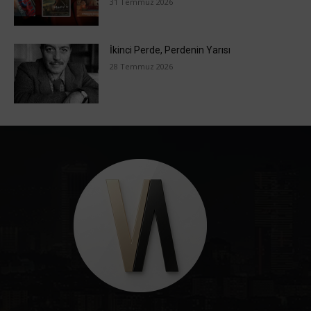
31 Temmuz 2026
İkinci Perde, Perdenin Yarısı
28 Temmuz 2026