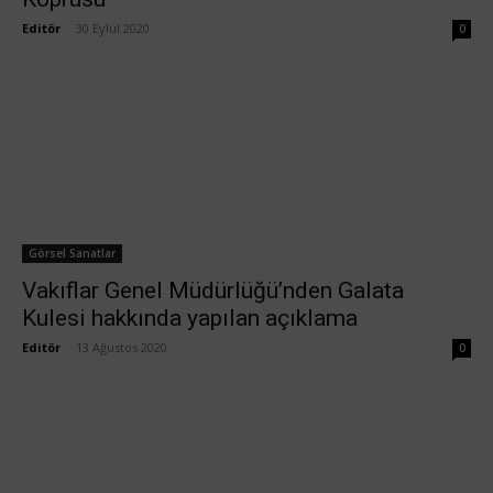
Editör
-
30 Eylül 2020
0
Görsel Sanatlar
Vakıflar Genel Müdürlüğü’nden Galata
Kulesi hakkında yapılan açıklama
Editör
-
13 Ağustos 2020
0