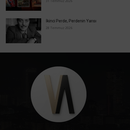
31 Temmuz 2026
İkinci Perde, Perdenin Yarısı
28 Temmuz 2026