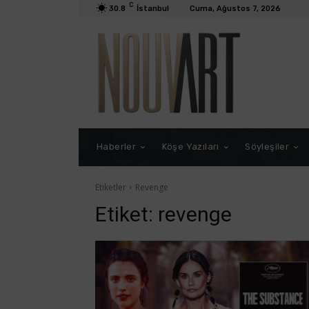
C
30.8
İstanbul
Cuma, Ağustos 7, 2026
Haberler
Köşe Yazıları
Söyleşiler
Etiketler
Revenge
Etiket:
revenge