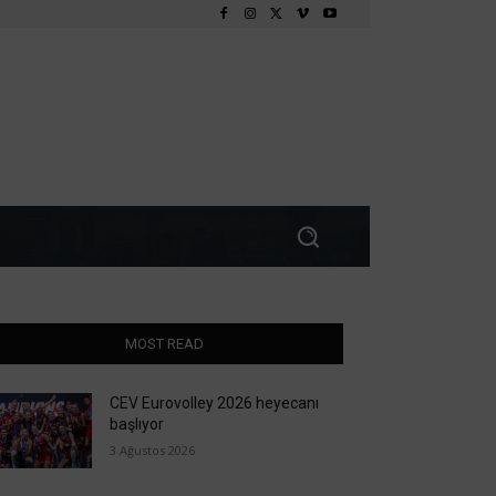
MOST READ
CEV Eurovolley 2026 heyecanı
başlıyor
3 Ağustos 2026