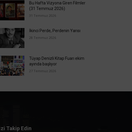
Bu Hafta Vizyona Giren Filmler
(31 Temmuz 2026)
31 Temmuz 2026
İkinci Perde, Perdenin Yarısı
28 Temmuz 2026
Tüyap Denizli Kitap Fuarı ekim
ayında başlıyor
27 Temmuz 2026
izi Takip Edin