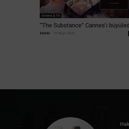
Sinema & TV
“The Substance” Cannes’ı büyüled
Editör
-
19 Mayıs 2024
Hak