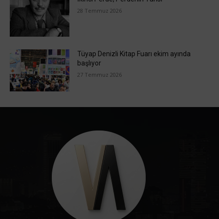
28 Temmuz 2026
Tüyap Denizli Kitap Fuarı ekim ayında
başlıyor
27 Temmuz 2026