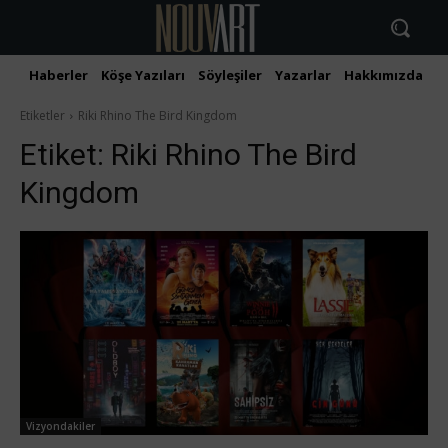
Haberler
Köşe Yazıları
Söyleşiler
Yazarlar
Hakkımızda
İ
Etiketler
Riki Rhino The Bird Kingdom
Etiket:
Riki Rhino The Bird
Kingdom
Vizyondakiler