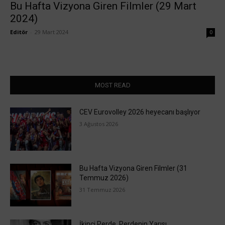
Bu Hafta Vizyona Giren Filmler (29 Mart
2024)
Editör
-
29 Mart 2024
0
MOST READ
CEV Eurovolley 2026 heyecanı başlıyor
3 Ağustos 2026
Bu Hafta Vizyona Giren Filmler (31
Temmuz 2026)
31 Temmuz 2026
İkinci Perde, Perdenin Yarısı