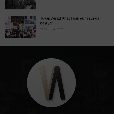
Tüyap Denizli Kitap Fuarı ekim ayında
başlıyor
27 Temmuz 2026