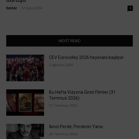
Editör
-
12 Eylül 2024
0
MOST READ
CEV Eurovolley 2026 heyecanı başlıyor
3 Ağustos 2026
Bu Hafta Vizyona Giren Filmler (31
Temmuz 2026)
31 Temmuz 2026
İkinci Perde, Perdenin Yarısı
28 Temmuz 2026