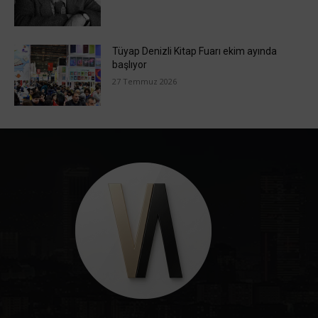
Tüyap Denizli Kitap Fuarı ekim ayında
başlıyor
27 Temmuz 2026