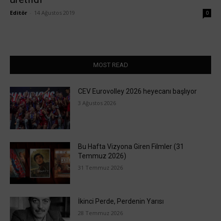
Editör
-
14 Ağustos 2019
0
MOST READ
CEV Eurovolley 2026 heyecanı başlıyor
3 Ağustos 2026
Bu Hafta Vizyona Giren Filmler (31
Temmuz 2026)
31 Temmuz 2026
İkinci Perde, Perdenin Yarısı
28 Temmuz 2026