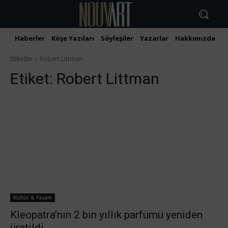
Haberler
Köşe Yazıları
Söyleşiler
Yazarlar
Hakkımızda
İ
Etiketler
Robert Littman
Etiket:
Robert Littman
Kültür & Yaşam
Kleopatra’nın 2 bin yıllık parfümü yeniden
üretildi