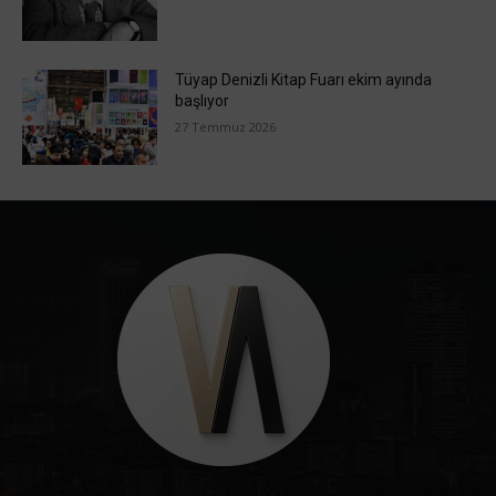
Tüyap Denizli Kitap Fuarı ekim ayında
başlıyor
27 Temmuz 2026