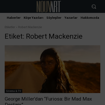
Haberler
Köşe Yazıları
Söyleşiler
Yazarlar
Hakkımızda
İ
Etiketler
Robert Mackenzie
Etiket:
Robert Mackenzie
Sinema & TV
George Miller’dan “Furiosa: Bir Mad Max
Destanı”