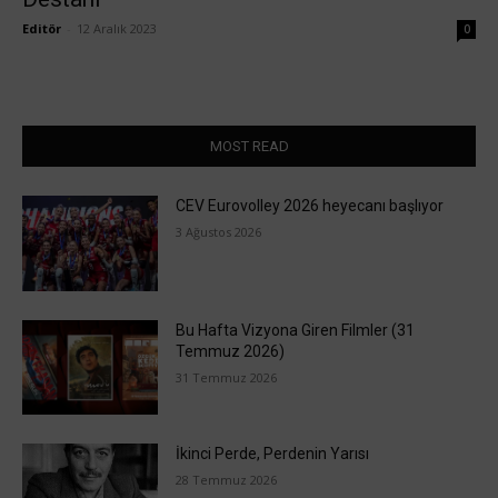
Editör
-
12 Aralık 2023
0
MOST READ
CEV Eurovolley 2026 heyecanı başlıyor
3 Ağustos 2026
Bu Hafta Vizyona Giren Filmler (31
Temmuz 2026)
31 Temmuz 2026
İkinci Perde, Perdenin Yarısı
28 Temmuz 2026