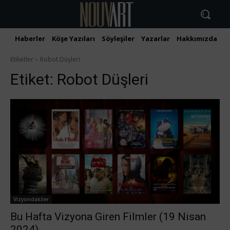
Haberler
Köşe Yazıları
Söyleşiler
Yazarlar
Hakkımızda
İ
Etiketler
Robot Düşleri
Etiket:
Robot Düşleri
Vizyondakiler
Bu Hafta Vizyona Giren Filmler (19 Nisan
2024)