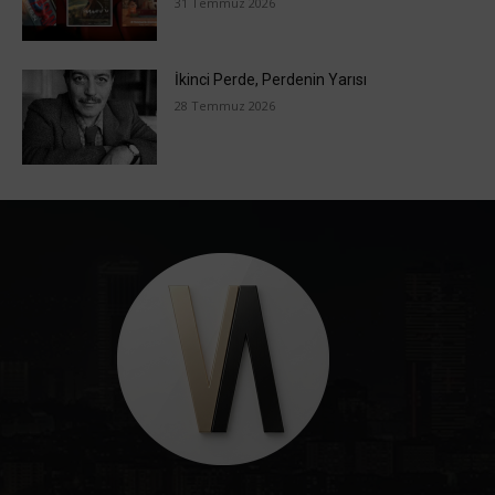
31 Temmuz 2026
İkinci Perde, Perdenin Yarısı
28 Temmuz 2026