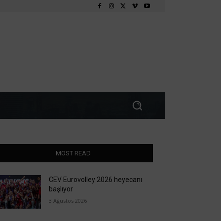
MOST READ
CEV Eurovolley 2026 heyecanı
başlıyor
3 Ağustos 2026