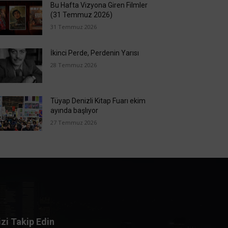
Bu Hafta Vizyona Giren Filmler
(31 Temmuz 2026)
31 Temmuz 2026
İkinci Perde, Perdenin Yarısı
28 Temmuz 2026
Tüyap Denizli Kitap Fuarı ekim
ayında başlıyor
27 Temmuz 2026
izi Takip Edin