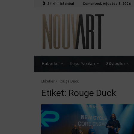
C
24.4
İstanbul
Cumartesi, Ağustos 8, 2026
Haberler
Köşe Yazıları
Söyleşiler
Etiketler
Rouge Duck
Etiket:
Rouge Duck