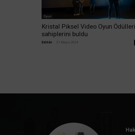
Oyun
Kristal Piksel Video Oyun Ödüller
sahiplerini buldu
Editör
-
21 Mayıs 2024
Hak