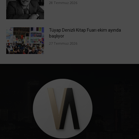
28 Temmuz 2026
Tüyap Denizli Kitap Fuarı ekim ayında
başlıyor
27 Temmuz 2026