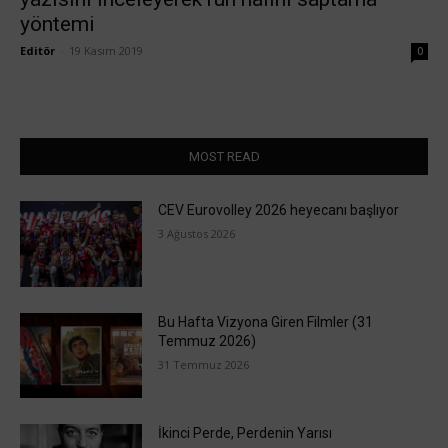
yöntemi
Editör
-
19 Kasım 2019
0
MOST READ
CEV Eurovolley 2026 heyecanı başlıyor
3 Ağustos 2026
Bu Hafta Vizyona Giren Filmler (31
Temmuz 2026)
31 Temmuz 2026
İkinci Perde, Perdenin Yarısı