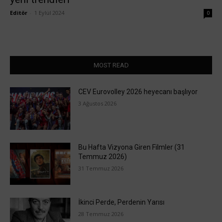
Editör
-
1 Eylül 2024
0
MOST READ
CEV Eurovolley 2026 heyecanı başlıyor
3 Ağustos 2026
Bu Hafta Vizyona Giren Filmler (31
Temmuz 2026)
31 Temmuz 2026
İkinci Perde, Perdenin Yarısı
28 Temmuz 2026