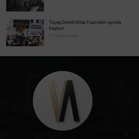
Tüyap Denizli Kitap Fuarı ekim ayında
başlıyor
27 Temmuz 2026