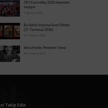
CEV Eurovolley 2026 heyecanı
başlıyor
3 Ağustos 2026
Bu Hafta Vizyona Giren Filmler
(31 Temmuz 2026)
31 Temmuz 2026
İkinci Perde, Perdenin Yarısı
28 Temmuz 2026
izi Takip Edin