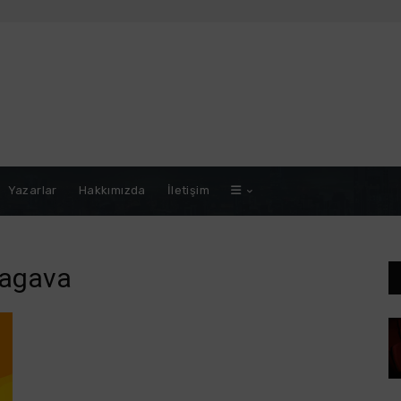
Yazarlar
Hakkımızda
İletişim
tagava