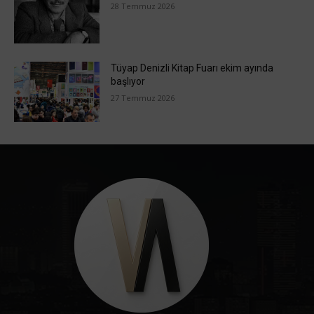
28 Temmuz 2026
Tüyap Denizli Kitap Fuarı ekim ayında
başlıyor
27 Temmuz 2026