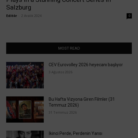
Salzburg
Editör
-
2 Aralık 2024
0
MOST READ
CEV Eurovolley 2026 heyecanı başlıyor
3 Ağustos 2026
Bu Hafta Vizyona Giren Filmler (31
Temmuz 2026)
31 Temmuz 2026
İkinci Perde, Perdenin Yarısı