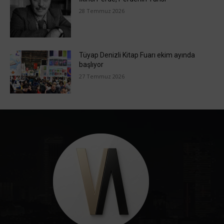
28 Temmuz 2026
Tüyap Denizli Kitap Fuarı ekim ayında
başlıyor
27 Temmuz 2026