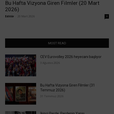
Bu Hafta Vizyona Giren Filmler (20 Mart
2026)
Editör
-
20 Mart 2026
0
MOST READ
CEV Eurovolley 2026 heyecanı başlıyor
3 Ağustos 2026
Bu Hafta Vizyona Giren Filmler (31
Temmuz 2026)
31 Temmuz 2026
İkinci Perde, Perdenin Yarısı