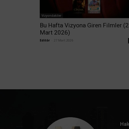
Vizyondakiler
Bu Hafta Vizyona Giren Filmler (
Mart 2026)
Editör
-
27 Mart 2026
Hak