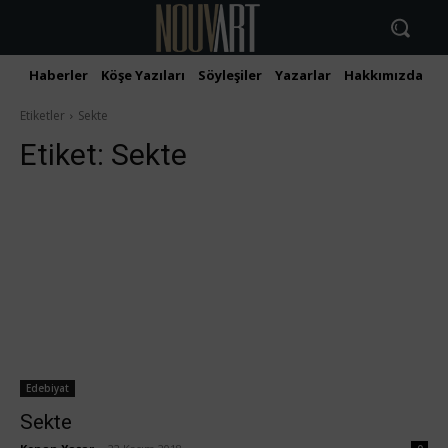
Haberler
Köşe Yazıları
Söyleşiler
Yazarlar
Hakkımızda
İ
Etiketler
Sekte
Etiket:
Sekte
Edebiyat
Sekte