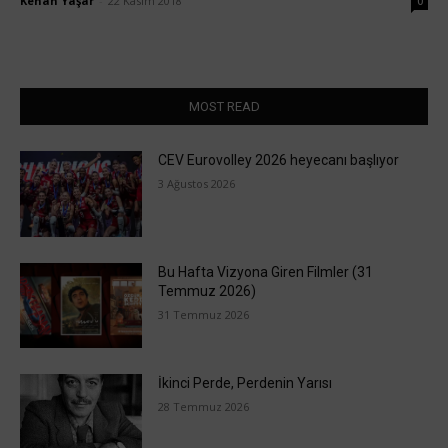
Kenan Yaşar
-
22 Kasım 2018
0
MOST READ
CEV Eurovolley 2026 heyecanı başlıyor
3 Ağustos 2026
Bu Hafta Vizyona Giren Filmler (31
Temmuz 2026)
31 Temmuz 2026
İkinci Perde, Perdenin Yarısı
28 Temmuz 2026