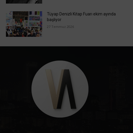
Tüyap Denizli Kitap Fuarı ekim ayında
başlıyor
27 Temmuz 2026