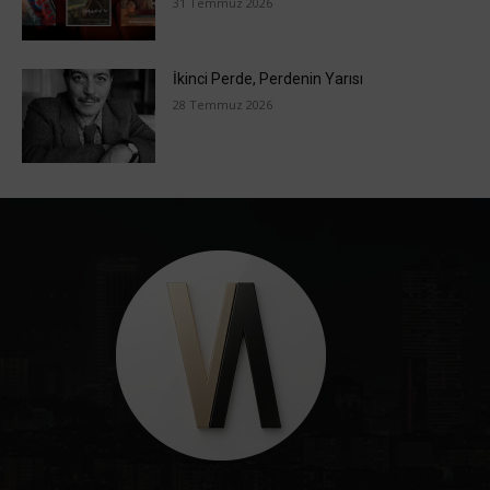
31 Temmuz 2026
İkinci Perde, Perdenin Yarısı
28 Temmuz 2026