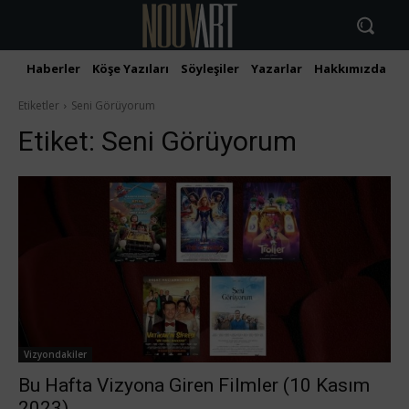
Haberler
Köşe Yazıları
Söyleşiler
Yazarlar
Hakkımızda
İ
Etiketler
Seni Görüyorum
Etiket:
Seni Görüyorum
Vizyondakiler
Bu Hafta Vizyona Giren Filmler (10 Kasım
2023)