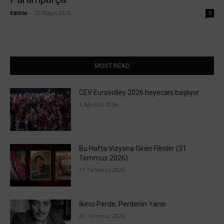
Editör
-
25 Mayıs 2026
0
MOST READ
CEV Eurovolley 2026 heyecanı başlıyor
3 Ağustos 2026
Bu Hafta Vizyona Giren Filmler (31
Temmuz 2026)
31 Temmuz 2026
İkinci Perde, Perdenin Yarısı
28 Temmuz 2026