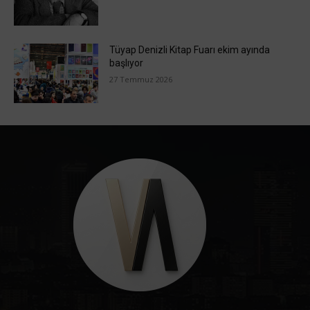
Tüyap Denizli Kitap Fuarı ekim ayında
başlıyor
27 Temmuz 2026