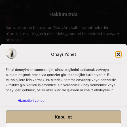
Hakkımızda
Sanat ve bilimi buluşturan NouvArt; kültür sanat haberleri,
röportajlar ve özgün içerikleriyle gündemi birleştiren bir yaşam
portalıdır.
Bizimle iletişime geçin:
info@nouvart.net
Onayı Yönet
En iyi deneyimleri sunmak için, cihaz bilgilerini saklamak ve/veya
Bizi Takip Edin
bunlara erişmek amacıyla çerezler gibi teknolojiler kullanıyoruz. Bu
teknolojilere izin vermek, bu sitedeki tarama davranışı veya benzersiz
kimlikler gibi verileri işlememize izin verecektir. Onay vermemek veya
onayı geri çekmek, belirli özellikleri ve işlevleri olumsuz etkileyebilir.
Hizmetleri yönetin
Kabul et