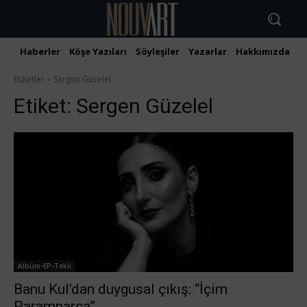
Haberler
Köşe Yazıları
Söyleşiler
Yazarlar
Hakkımızda
İ
Etiketler
Sergen Güzelel
Etiket:
Sergen Güzelel
Albüm-EP-Tekli
Banu Kul’dan duygusal çıkış: “İçim
Paramparça”