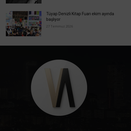
Tüyap Denizli Kitap Fuarı ekim ayında
başlıyor
27 Temmuz 2026