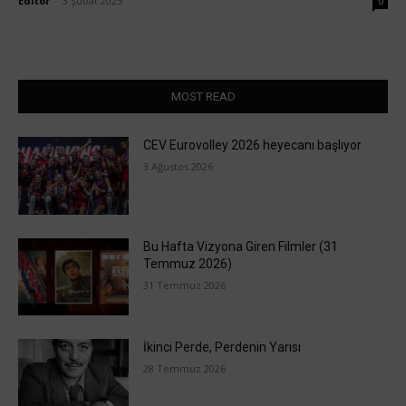
Editör
-
3 Şubat 2025
0
MOST READ
CEV Eurovolley 2026 heyecanı başlıyor
3 Ağustos 2026
Bu Hafta Vizyona Giren Filmler (31
Temmuz 2026)
31 Temmuz 2026
İkinci Perde, Perdenin Yarısı
28 Temmuz 2026