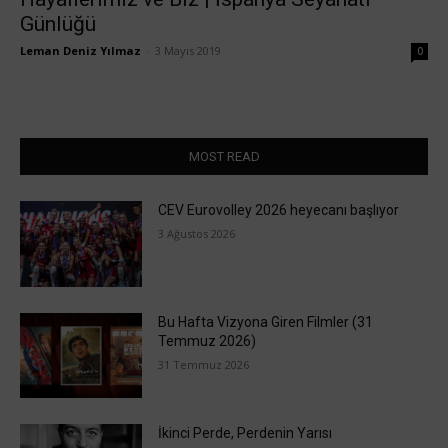
Günlüğü
Leman Deniz Yılmaz
-
3 Mayıs 2019
0
MOST READ
CEV Eurovolley 2026 heyecanı başlıyor
3 Ağustos 2026
Bu Hafta Vizyona Giren Filmler (31
Temmuz 2026)
31 Temmuz 2026
İkinci Perde, Perdenin Yarısı