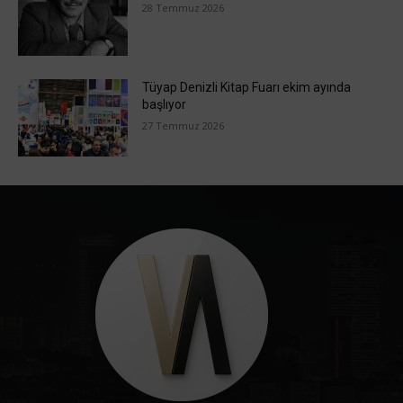
28 Temmuz 2026
Tüyap Denizli Kitap Fuarı ekim ayında
başlıyor
27 Temmuz 2026