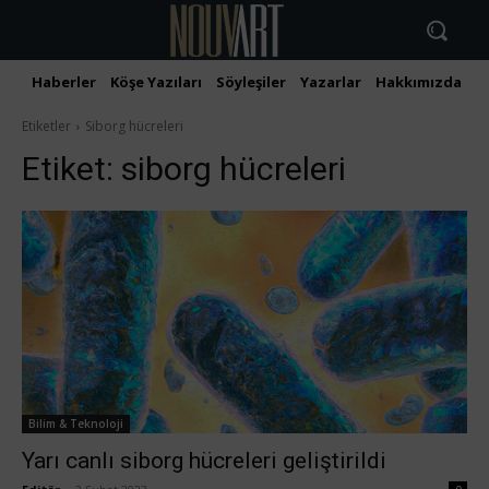
Haberler
Köşe Yazıları
Söyleşiler
Yazarlar
Hakkımızda
İ
Etiketler
Siborg hücreleri
Etiket:
siborg hücreleri
Bilim & Teknoloji
Yarı canlı siborg hücreleri geliştirildi