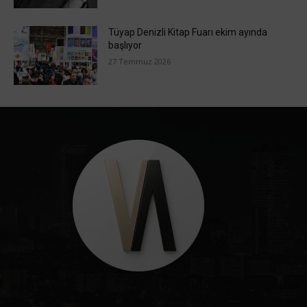
Tüyap Denizli Kitap Fuarı ekim ayında
başlıyor
27 Temmuz 2026