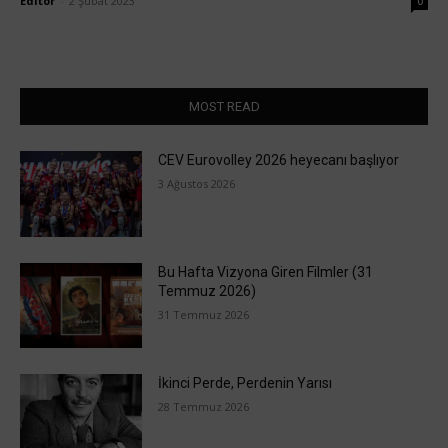
Editör
-
2 Şubat 2023
0
MOST READ
CEV Eurovolley 2026 heyecanı başlıyor
3 Ağustos 2026
Bu Hafta Vizyona Giren Filmler (31
Temmuz 2026)
31 Temmuz 2026
İkinci Perde, Perdenin Yarısı
28 Temmuz 2026