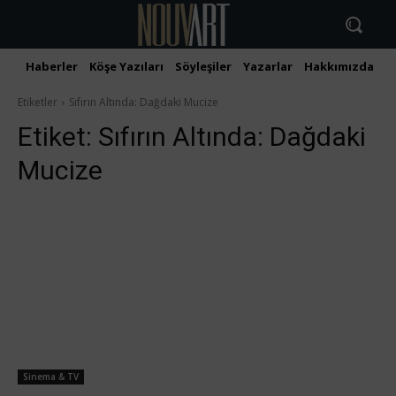
Haberler
Köşe Yazıları
Söyleşiler
Yazarlar
Hakkımızda
İ
Etiketler
Sıfırın Altında: Dağdaki Mucize
Etiket:
Sıfırın Altında: Dağdaki
Mucize
Sinema & TV