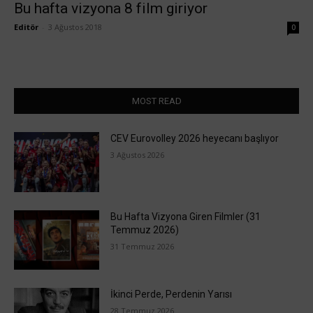
Bu hafta vizyona 8 film giriyor
Editör
-
3 Ağustos 2018
0
MOST READ
CEV Eurovolley 2026 heyecanı başlıyor
3 Ağustos 2026
Bu Hafta Vizyona Giren Filmler (31
Temmuz 2026)
31 Temmuz 2026
İkinci Perde, Perdenin Yarısı
28 Temmuz 2026