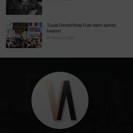
Tüyap Denizli Kitap Fuarı ekim ayında
başlıyor
27 Temmuz 2026