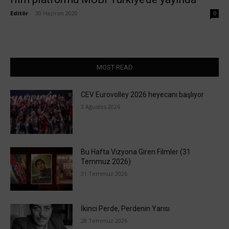
Editör
-
30 Haziran 2020
0
MOST READ
CEV Eurovolley 2026 heyecanı başlıyor
3 Ağustos 2026
Bu Hafta Vizyona Giren Filmler (31
Temmuz 2026)
31 Temmuz 2026
İkinci Perde, Perdenin Yarısı
28 Temmuz 2026