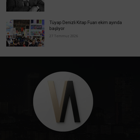
Tüyap Denizli Kitap Fuarı ekim ayında
başlıyor
27 Temmuz 2026