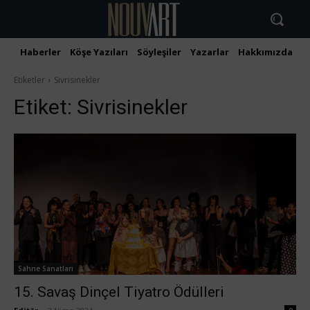
Haberler
Köşe Yazıları
Söyleşiler
Yazarlar
Hakkımızda
İ
Etiketler
Sivrisinekler
Etiket:
Sivrisinekler
Sahne Sanatları
15. Savaş Dinçel Tiyatro Ödülleri