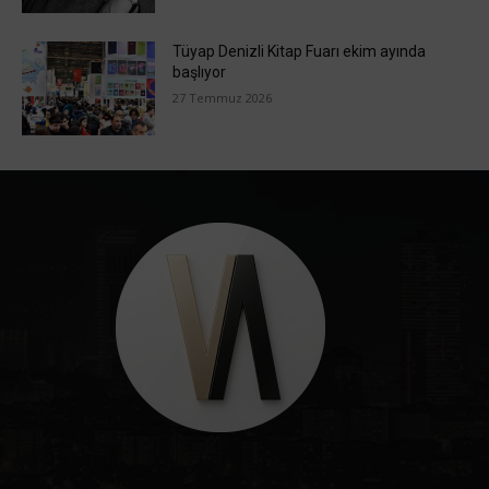
Tüyap Denizli Kitap Fuarı ekim ayında
başlıyor
27 Temmuz 2026