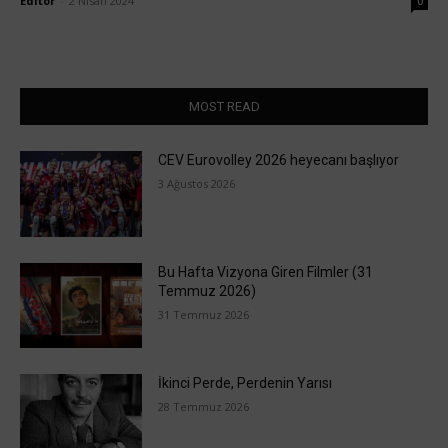
Editör
-
2 Nisan 2024
0
MOST READ
CEV Eurovolley 2026 heyecanı başlıyor
3 Ağustos 2026
Bu Hafta Vizyona Giren Filmler (31
Temmuz 2026)
31 Temmuz 2026
İkinci Perde, Perdenin Yarısı
28 Temmuz 2026