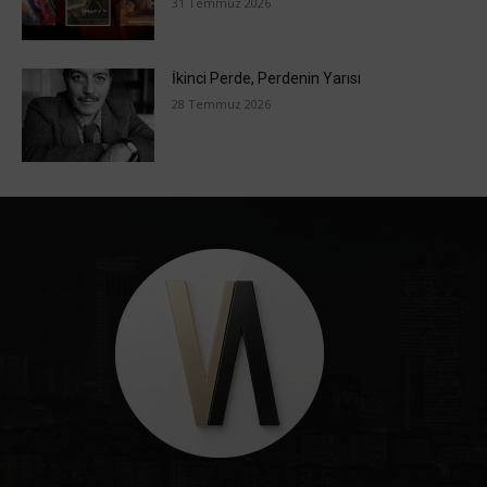
31 Temmuz 2026
İkinci Perde, Perdenin Yarısı
28 Temmuz 2026