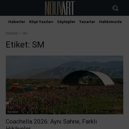
Haberler
Köşe Yazıları
Söyleşiler
Yazarlar
Hakkımızda
İ
Etiketler
SM
Etiket:
SM
Koridor
Coachella 2026: Aynı Sahne, Farklı
Hikâyeler