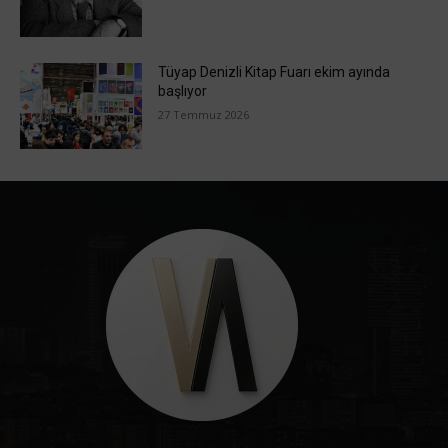
Tüyap Denizli Kitap Fuarı ekim ayında
başlıyor
27 Temmuz 2026