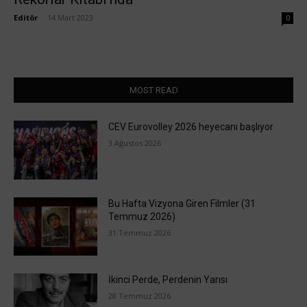
Editör
-
14 Mart 2023
0
MOST READ
CEV Eurovolley 2026 heyecanı başlıyor
3 Ağustos 2026
Bu Hafta Vizyona Giren Filmler (31
Temmuz 2026)
31 Temmuz 2026
İkinci Perde, Perdenin Yarısı
28 Temmuz 2026