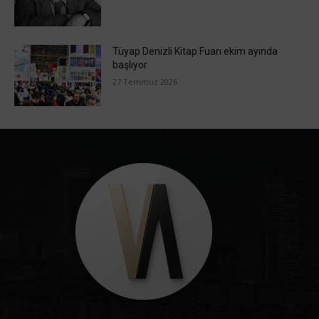
Tüyap Denizli Kitap Fuarı ekim ayında
başlıyor
27 Temmuz 2026