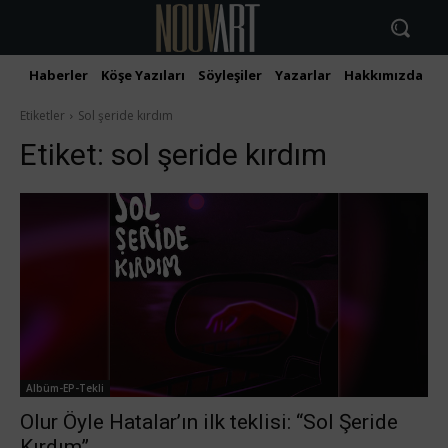
Haberler
Köşe Yazıları
Söyleşiler
Yazarlar
Hakkımızda
İ
Etiketler
Sol şeride kırdım
Etiket:
sol şeride kırdım
Albüm-EP-Tekli
Olur Öyle Hatalar’ın ilk teklisi: “Sol Şeride
Kırdım”