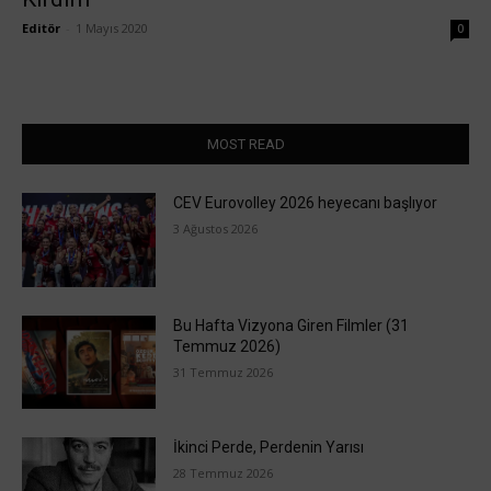
Editör
-
1 Mayıs 2020
0
MOST READ
CEV Eurovolley 2026 heyecanı başlıyor
3 Ağustos 2026
Bu Hafta Vizyona Giren Filmler (31
Temmuz 2026)
31 Temmuz 2026
İkinci Perde, Perdenin Yarısı
28 Temmuz 2026