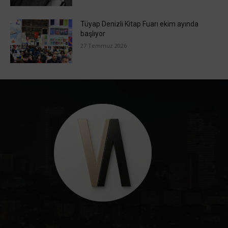
Tüyap Denizli Kitap Fuarı ekim ayında
başlıyor
27 Temmuz 2026