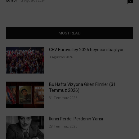
Editör
-
2 Ağustos 2024
0
MOST READ
CEV Eurovolley 2026 heyecanı başlıyor
3 Ağustos 2026
Bu Hafta Vizyona Giren Filmler (31
Temmuz 2026)
31 Temmuz 2026
İkinci Perde, Perdenin Yarısı
28 Temmuz 2026