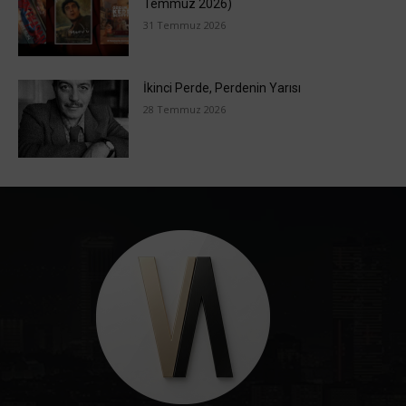
Temmuz 2026)
31 Temmuz 2026
İkinci Perde, Perdenin Yarısı
28 Temmuz 2026