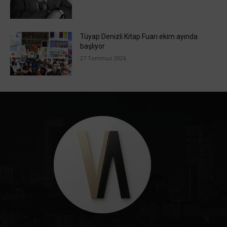
Tüyap Denizli Kitap Fuarı ekim ayında
başlıyor
27 Temmuz 2026