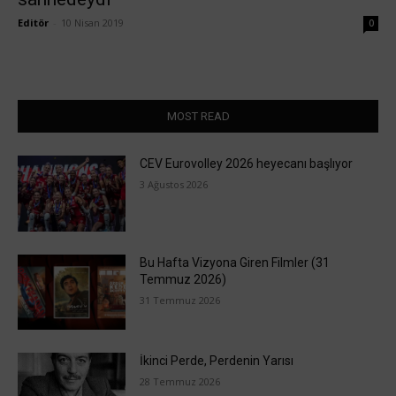
Editör
-
10 Nisan 2019
0
MOST READ
CEV Eurovolley 2026 heyecanı başlıyor
3 Ağustos 2026
Bu Hafta Vizyona Giren Filmler (31
Temmuz 2026)
31 Temmuz 2026
İkinci Perde, Perdenin Yarısı
28 Temmuz 2026