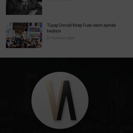
Tüyap Denizli Kitap Fuarı ekim ayında
başlıyor
27 Temmuz 2026