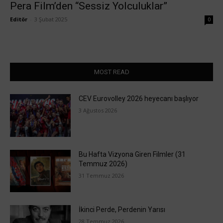
Pera Film’den “Sessiz Yolculuklar”
Editör
-
3 Şubat 2025
0
MOST READ
CEV Eurovolley 2026 heyecanı başlıyor
3 Ağustos 2026
Bu Hafta Vizyona Giren Filmler (31
Temmuz 2026)
31 Temmuz 2026
İkinci Perde, Perdenin Yarısı
28 Temmuz 2026