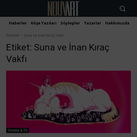
Haberler
Köşe Yazıları
Söyleşiler
Yazarlar
Hakkımızda
İ
Etiketler
Suna ve İnan Kıraç Vakfı
Etiket:
Suna ve İnan Kıraç
Vakfı
Sinema & TV