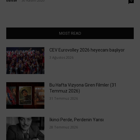
Editör
-
30 Kasım 2020
0
MOST READ
CEV Eurovolley 2026 heyecanı başlıyor
3 Ağustos 2026
Bu Hafta Vizyona Giren Filmler (31
Temmuz 2026)
31 Temmuz 2026
İkinci Perde, Perdenin Yarısı
28 Temmuz 2026