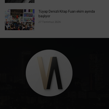
Tüyap Denizli Kitap Fuarı ekim ayında
başlıyor
27 Temmuz 2026