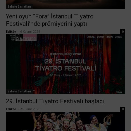
Sahne Sanatları
Yeni oyun “Fora” İstanbul Tiyatro
Festivali’nde prömiyerini yaptı
Editör
-
6 Kasım 2025
0
Sahne Sanatları
29. İstanbul Tiyatro Festivali başladı
Editör
-
21 Ekim 2025
0