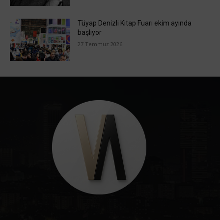
Tüyap Denizli Kitap Fuarı ekim ayında
başlıyor
27 Temmuz 2026