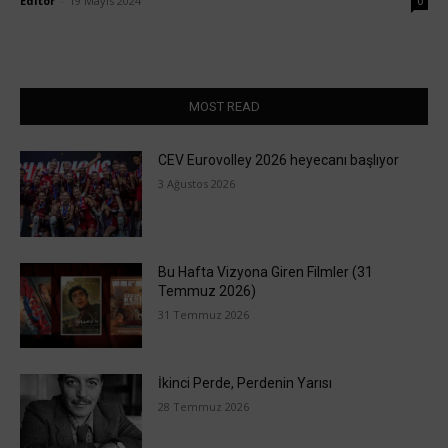
Editör
-
19 Mayıs 2024
0
MOST READ
CEV Eurovolley 2026 heyecanı başlıyor
3 Ağustos 2026
Bu Hafta Vizyona Giren Filmler (31
Temmuz 2026)
31 Temmuz 2026
İkinci Perde, Perdenin Yarısı
28 Temmuz 2026